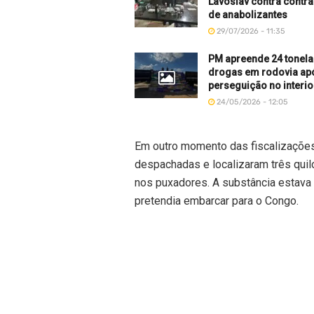
Lavoslav contra contr
de anabolizantes
29/07/2026 - 11:35
PM apreende 24 tonel
drogas em rodovia ap
perseguição no interio
24/05/2026 - 12:05
Em outro momento das fiscalizaçõe
despachadas e localizaram três qui
nos puxadores. A substância estava
pretendia embarcar para o Congo.