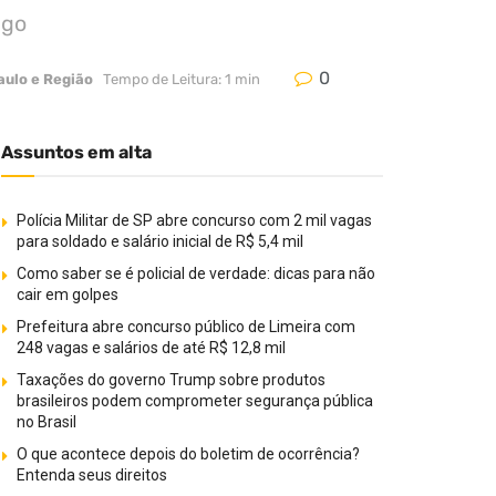
ngo
0
aulo e Região
Tempo de Leitura: 1 min
Assuntos em alta
Polícia Militar de SP abre concurso com 2 mil vagas
para soldado e salário inicial de R$ 5,4 mil
Como saber se é policial de verdade: dicas para não
cair em golpes
Prefeitura abre concurso público de Limeira com
248 vagas e salários de até R$ 12,8 mil
Taxações do governo Trump sobre produtos
brasileiros podem comprometer segurança pública
no Brasil
O que acontece depois do boletim de ocorrência?
Entenda seus direitos