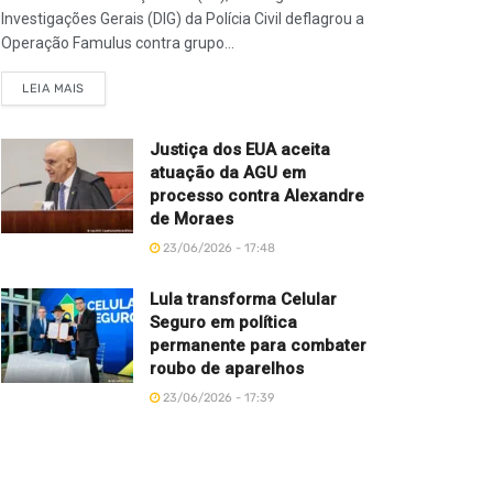
Investigações Gerais (DIG) da Polícia Civil deflagrou a
Operação Famulus contra grupo...
LEIA MAIS
Justiça dos EUA aceita
atuação da AGU em
processo contra Alexandre
de Moraes
23/06/2026 - 17:48
Lula transforma Celular
Seguro em política
permanente para combater
roubo de aparelhos
23/06/2026 - 17:39