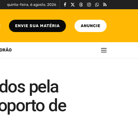
quinta-feira, 6 agosto, 2026
ENVIE SUA MATÉRIA
ANUNCIE
DRÃO
ados pela
roporto de