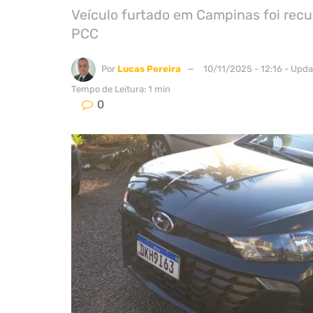
Veículo furtado em Campinas foi recu
PCC
Por
Lucas Pereira
10/11/2025 - 12:16 - Upd
Tempo de Leitura: 1 min
0