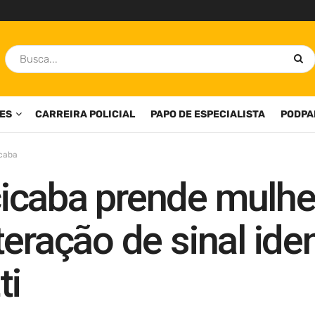
ES
CARREIRA POLICIAL
PAPO DE ESPECIALISTA
PODPA
icaba
icaba prende mulhe
eração de sinal iden
ti