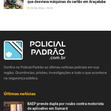
que desviava máquinas de cartão em Araçatuba
23/06/2026 - 18:04
Confira no Policial Padrão as últimas notícias policiais em sua
região. Ocorrências, prisões, investigações e tudo o que acontece
na segurança pública.
Últimas notícias
BAEP prende dupla por roubo contra motorista
de aplicativo em Sumaré