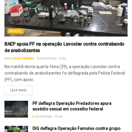
BRASIL
BAEP apoia PF na operação Lavoslav contra contrabando
de anabolizantes
POR
LUCAS PEREIRA
29/07/2026 - 11:35
Na manhã desta quarta-feira (29), a operação Lavoslav contra
contrabando de anabolizantes foi deflagrada pela Polícia Federal
(PF), com apoio...
LEIA MAIS
PF deflagra Operação Predadores apura
assédio sexual em conselho federal
02/07/2026 - 13:46
DIG deflagra Operação Famulus contra grupo