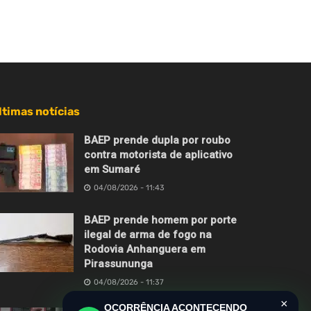
ltimas notícias
BAEP prende dupla por roubo
contra motorista de aplicativo
em Sumaré
04/08/2026 - 11:43
BAEP prende homem por porte
ilegal de arma de fogo na
Rodovia Anhanguera em
Pirassununga
04/08/2026 - 11:37
×
OCORRÊNCIA ACONTECENDO