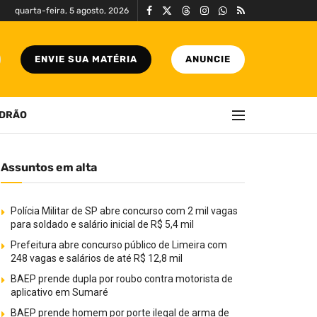
quarta-feira, 5 agosto, 2026
ENVIE SUA MATÉRIA
ANUNCIE
DRÃO
Assuntos em alta
Polícia Militar de SP abre concurso com 2 mil vagas
para soldado e salário inicial de R$ 5,4 mil
Prefeitura abre concurso público de Limeira com
248 vagas e salários de até R$ 12,8 mil
BAEP prende dupla por roubo contra motorista de
aplicativo em Sumaré
BAEP prende homem por porte ilegal de arma de