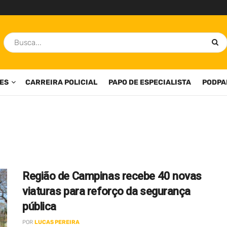
ES
CARREIRA POLICIAL
PAPO DE ESPECIALISTA
PODPA
Região de Campinas recebe 40 novas
viaturas para reforço da segurança
pública
POR
LUCAS PEREIRA