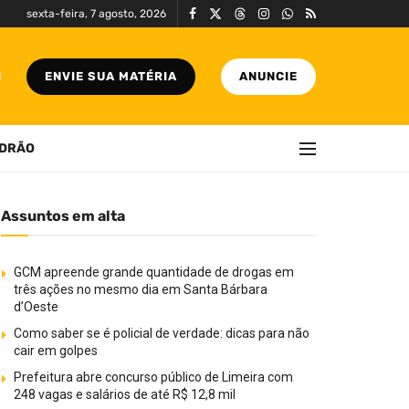
sexta-feira, 7 agosto, 2026
ENVIE SUA MATÉRIA
ANUNCIE
DRÃO
Assuntos em alta
GCM apreende grande quantidade de drogas em
três ações no mesmo dia em Santa Bárbara
d’Oeste
Como saber se é policial de verdade: dicas para não
cair em golpes
Prefeitura abre concurso público de Limeira com
248 vagas e salários de até R$ 12,8 mil