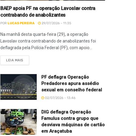
BAEP apoia PF na operação Lavoslav contra
contrabando de anabolizantes
POR
LUCAS PEREIRA
29/07/2026 - 11:35
Na manhã desta quarta-feira (29), a operação
Lavoslav contra contrabando de anabolizantes foi
deflagrada pela Polícia Federal (PF), com apoio...
LEIA MAIS
PF deflagra Operação
Predadores apura assédio
sexual em conselho federal
02/07/2026 - 13:46
DIG deflagra Operação
Famulus contra grupo que
desviava máquinas de cartão
em Araçatuba