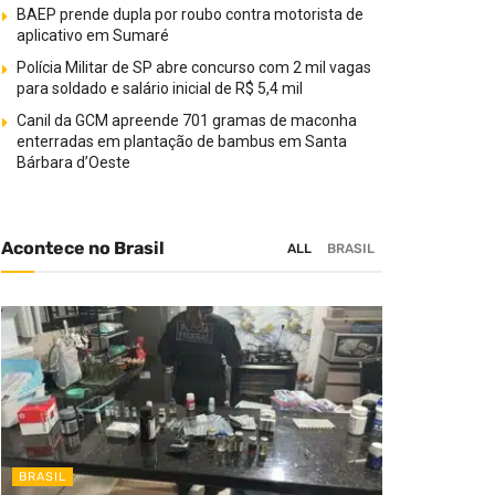
BAEP prende dupla por roubo contra motorista de
aplicativo em Sumaré
Polícia Militar de SP abre concurso com 2 mil vagas
para soldado e salário inicial de R$ 5,4 mil
Canil da GCM apreende 701 gramas de maconha
enterradas em plantação de bambus em Santa
Bárbara d’Oeste
Acontece no Brasil
ALL
BRASIL
BRASIL