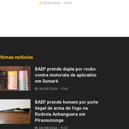
23/06/2026 - 18:04
ltimas notícias
BAEP prende dupla por roubo
contra motorista de aplicativo
em Sumaré
04/08/2026 - 11:43
BAEP prende homem por porte
ilegal de arma de fogo na
Rodovia Anhanguera em
Pirassununga
04/08/2026 - 11:37