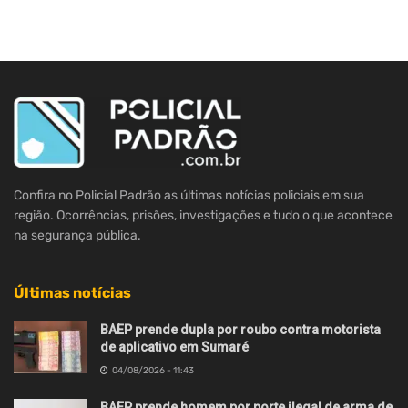
Confira no Policial Padrão as últimas notícias policiais em sua
região. Ocorrências, prisões, investigações e tudo o que acontece
na segurança pública.
Últimas notícias
BAEP prende dupla por roubo contra motorista
de aplicativo em Sumaré
04/08/2026 - 11:43
BAEP prende homem por porte ilegal de arma de