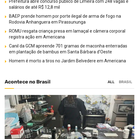
Prefeitura abre concurso público de Limeira com 248 vagas e
salários de até R$ 12,8 mil
BAEP prende homem por porte ilegal de arma de fogo na
Rodovia Anhanguera em Pirassununga
ROMU resgata criança presa em lamaçal e câmera corporal
registra ação em Americana
Canil da GCM apreende 701 gramas de maconha enterradas
em plantação de bambus em Santa Bárbara d’Oeste
Homem é morto a tiros no Jardim Belvedere em Americana
Acontece no Brasil
ALL
BRASIL