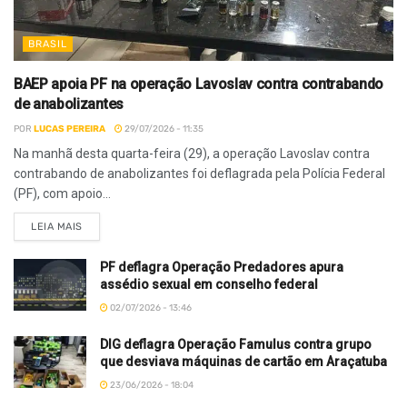
BRASIL
BAEP apoia PF na operação Lavoslav contra contrabando
de anabolizantes
POR
LUCAS PEREIRA
29/07/2026 - 11:35
Na manhã desta quarta-feira (29), a operação Lavoslav contra
contrabando de anabolizantes foi deflagrada pela Polícia Federal
(PF), com apoio...
LEIA MAIS
PF deflagra Operação Predadores apura
assédio sexual em conselho federal
02/07/2026 - 13:46
DIG deflagra Operação Famulus contra grupo
que desviava máquinas de cartão em Araçatuba
23/06/2026 - 18:04