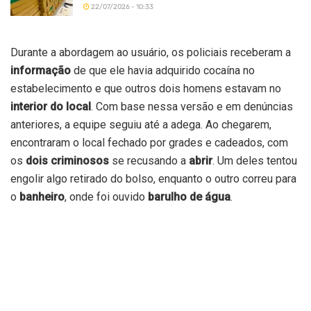
22/07/2026 - 10:33
Durante a abordagem ao usuário, os policiais receberam a
informação
de que ele havia adquirido cocaína no
estabelecimento e que outros dois homens estavam no
interior do local
. Com base nessa versão e em denúncias
anteriores, a equipe seguiu até a adega. Ao chegarem,
encontraram o local fechado por grades e cadeados, com
os
dois criminosos
se recusando a
abrir
. Um deles tentou
engolir algo retirado do bolso, enquanto o outro correu para
o
banheiro
, onde foi ouvido
barulho de água
.