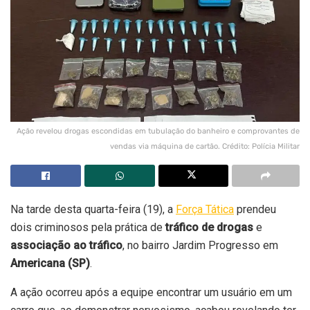
Ação revelou drogas escondidas em tubulação do banheiro e comprovantes de
vendas via máquina de cartão. Crédito: Polícia Militar
Na tarde desta quarta-feira (19), a
Força Tática
prendeu
dois criminosos pela prática de
tráfico de drogas
e
associação ao tráfico
, no bairro Jardim Progresso em
Americana (SP)
.
A ação ocorreu após a equipe encontrar um usuário em um