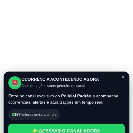
×
OCORRÊNCIA ACONTECENDO AGORA
As informações saem primeiro no canal
Entre no canal exclusivo do
Policial Padrão
e acompanhe
ocorrências, alertas e atualizações em tempo real.
357
leitores entraram hoje
ACESSAR O CANAL AGORA