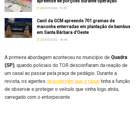
apreende 88 porções durante operação
28/07/2026 - 17:39
Canil da GCM apreende 701 gramas de
maconha enterradas em plantação de bambus
em Santa Bárbara d’Oeste
23/07/2026 - 18:45
A primeira abordagem aconteceu no município de
Quadra
(SP)
, quando policiais do TOR desconfiaram da reação de
um casal ao passar pela praça de pedágio. Durante a
revista, os agentes
descobriram que o casal
tinha a função
de observar e proteger o veículo que vinha logo atrás,
carregado com o entorpecente.