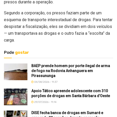
presos durante a operação.
Segundo a corporação, os presos faziam parte de um
esquema de transporte interestadual de drogas. Para tentar
despistar a fiscalização, eles se dividiam em dois veículos
— um transportava as drogas e o outro fazia a “escolta” da
carga.
Pode
gostar
BAEP prende homem por porte ilegal de arma
de fogo na Rodovia Anhanguera em
Pirassununga
04/08/2026 - 11:37
Apoio Tático apreende adolescente com 310
porções de drogas em Santa Bárbara d’Oeste
29/07/2026 - 11:14
DISE fecha banca de drogas em Sumaré e