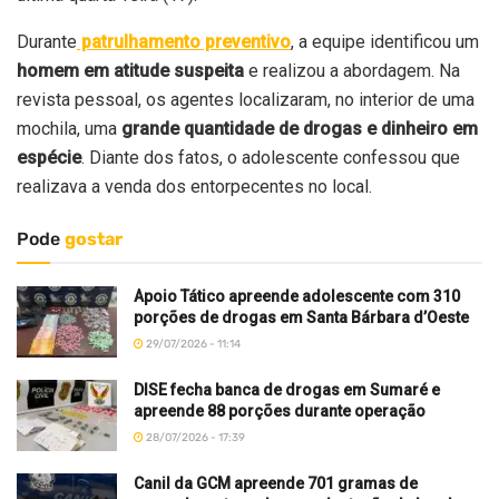
Durante
patrulhamento preventivo
, a equipe identificou um
homem em atitude suspeita
e realizou a abordagem. Na
revista pessoal, os agentes localizaram, no interior de uma
mochila, uma
grande quantidade de drogas e dinheiro em
espécie
. Diante dos fatos, o adolescente confessou que
realizava a venda dos entorpecentes no local.
Pode
gostar
Apoio Tático apreende adolescente com 310
porções de drogas em Santa Bárbara d’Oeste
29/07/2026 - 11:14
DISE fecha banca de drogas em Sumaré e
apreende 88 porções durante operação
28/07/2026 - 17:39
Canil da GCM apreende 701 gramas de