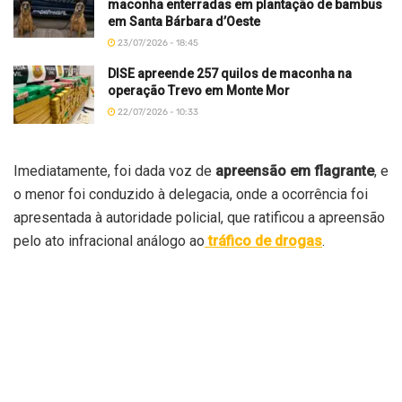
maconha enterradas em plantação de bambus
em Santa Bárbara d’Oeste
23/07/2026 - 18:45
DISE apreende 257 quilos de maconha na
operação Trevo em Monte Mor
22/07/2026 - 10:33
Imediatamente, foi dada voz de
apreensão em flagrante
, e
o menor foi conduzido à delegacia, onde a ocorrência foi
apresentada à autoridade policial, que ratificou a apreensão
pelo ato infracional análogo ao
tráfico de drogas
.