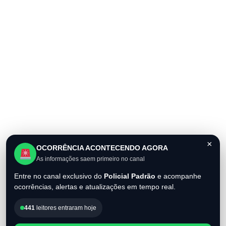
×
OCORRÊNCIA ACONTECENDO AGORA
As informações saem primeiro no canal
Entre no canal exclusivo do
Policial Padrão
e acompanhe
ocorrências, alertas e atualizações em tempo real.
441
leitores entraram hoje