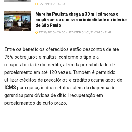
03/01/2026 - 14:54
Muralha Paulista chega a 38 mil câmeras e
amplia cerco contra a criminalidade no interior
de São Paulo
27/10/2025 - 20:00 - UPDATED ON 01/12/2025 - 11:42
Entre os benefícios oferecidos estão descontos de até
75% sobre juros e multas, conforme o tipo e a
recuperabilidade do crédito, além da possibilidade de
parcelamento em até 120 vezes. Também é permitido
utilizar créditos de precatórios e créditos acumulados de
ICMS
para quitação dos débitos, além da dispensa de
garantias para dívidas de difícil recuperação em
parcelamentos de curto prazo.