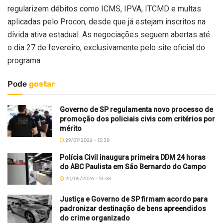
regularizem débitos como ICMS, IPVA, ITCMD e multas
aplicadas pelo Procon, desde que já estejam inscritos na
dívida ativa estadual. As negociações seguem abertas até
o dia 27 de fevereiro, exclusivamente pelo site oficial do
programa.
Pode
gostar
Governo de SP regulamenta novo processo de
promoção dos policiais civis com critérios por
mérito
29/07/2026 - 13:38
Polícia Civil inaugura primeira DDM 24 horas
do ABC Paulista em São Bernardo do Campo
20/05/2026 - 13:48
Justiça e Governo de SP firmam acordo para
padronizar destinação de bens apreendidos
do crime organizado