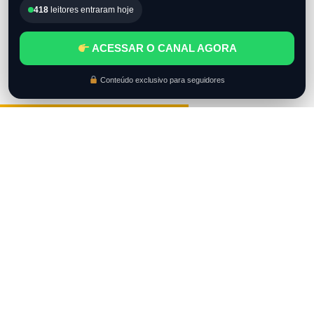
418
leitores entraram hoje
ACESSAR O CANAL AGORA
Conteúdo exclusivo para seguidores