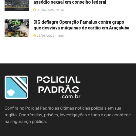
assédio sexual em conselho federal
02/07/2026 - 13:46
DIG deflagra Operação Famulus contra grupo
que desviava máquinas de cartão em Araçatuba
23/06/2026 - 18:04
Confira no Policial Padrão as últimas notícias policiais em sua
região. Ocorrências, prisões, investigações e tudo o que acontece
na segurança pública.