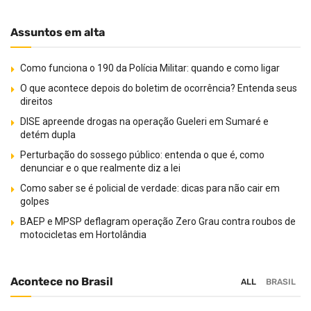
Assuntos em alta
Como funciona o 190 da Polícia Militar: quando e como ligar
O que acontece depois do boletim de ocorrência? Entenda seus
direitos
DISE apreende drogas na operação Gueleri em Sumaré e
detém dupla
Perturbação do sossego público: entenda o que é, como
denunciar e o que realmente diz a lei
Como saber se é policial de verdade: dicas para não cair em
golpes
BAEP e MPSP deflagram operação Zero Grau contra roubos de
motocicletas em Hortolândia
Acontece no Brasil
ALL
BRASIL