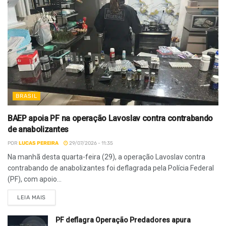
BRASIL
BAEP apoia PF na operação Lavoslav contra contrabando
de anabolizantes
POR
LUCAS PEREIRA
29/07/2026 - 11:35
Na manhã desta quarta-feira (29), a operação Lavoslav contra
contrabando de anabolizantes foi deflagrada pela Polícia Federal
(PF), com apoio...
LEIA MAIS
PF deflagra Operação Predadores apura