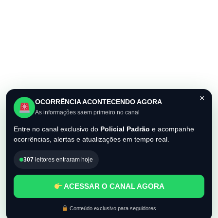
×
OCORRÊNCIA ACONTECENDO AGORA
As informações saem primeiro no canal
Entre no canal exclusivo do
Policial Padrão
e acompanhe
ocorrências, alertas e atualizações em tempo real.
307
leitores entraram hoje
ACESSAR O CANAL AGORA
Conteúdo exclusivo para seguidores