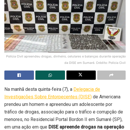
Polícia Civil apreendeu drogas, dinheiro, celulares e balanças durante operação
da DISE em Sumaré. Crédito: Polícia Civil
Na manhã desta quinta-feira (7), a
Delegacia de
Investigações Sobre Entorpecentes (DISE)
de Americana
prendeu um homem e apreendeu um adolescente por
tráfico de drogas, associação para o tráfico e corrupção de
menores, no Residencial Portal Bordon II em Sumaré (SP),
em uma ação em que
DISE apreende drogas na operação