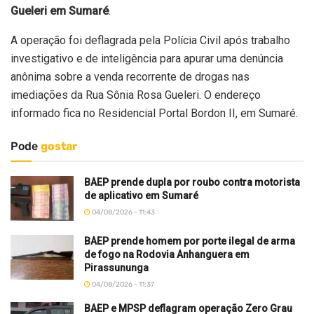
Gueleri em Sumaré
.
A operação foi deflagrada pela Polícia Civil após trabalho
investigativo e de inteligência para apurar uma denúncia
anônima sobre a venda recorrente de drogas nas
imediações da Rua Sônia Rosa Gueleri. O endereço
informado fica no Residencial Portal Bordon II, em Sumaré.
Pode
gostar
BAEP prende dupla por roubo contra motorista
de aplicativo em Sumaré
04/08/2026 - 11:43
BAEP prende homem por porte ilegal de arma
de fogo na Rodovia Anhanguera em
Pirassununga
04/08/2026 - 11:37
BAEP e MPSP deflagram operação Zero Grau