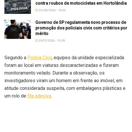
contra roubos de motocicletas em Hortolândia
03/08/2026 - 13:55
Governo de SP regulamenta novo processo de
promoção dos policiais civis com critérios por
mérito
29/07/2026 - 13:38
Segundo a
Polícia Civil
, equipes da unidade especializada
foram ao local em viaturas descaracterizadas e fizeram
monitoramento velado. Durante a observação, os
investigadores viram um homem em frente ao imóvel, em
atitude considerada suspeita, com embalagens plásticas e
um rolo de
fita adesiva
.