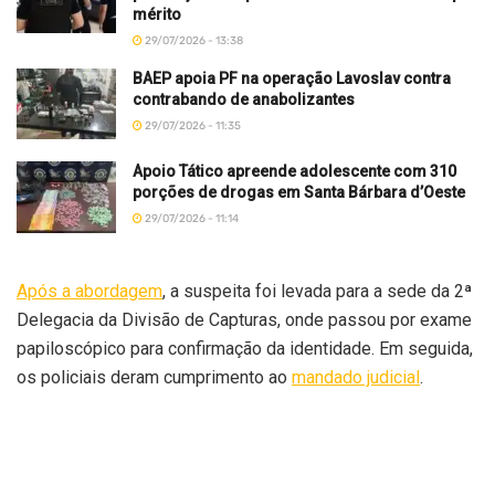
mérito
29/07/2026 - 13:38
BAEP apoia PF na operação Lavoslav contra
contrabando de anabolizantes
29/07/2026 - 11:35
Apoio Tático apreende adolescente com 310
porções de drogas em Santa Bárbara d’Oeste
29/07/2026 - 11:14
Após a abordagem
, a suspeita foi levada para a sede da 2ª
Delegacia da Divisão de Capturas, onde passou por exame
papiloscópico para confirmação da identidade. Em seguida,
os policiais deram cumprimento ao
mandado judicial
.