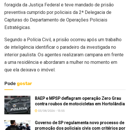
foragida da Justiça Federal e teve mandado de prisão
preventiva cumprido por policiais da 2ª Delegacia de
Capturas do Departamento de Operações Policiais
Estratégicas.
Segundo a Polícia Civil, a prisão ocorreu após um trabalho
de inteligência identificar o paradeiro da investigada no
interior paulista. Os agentes realizaram campana em frente
a uma residência e abordaram a mulher no momento em
que ela deixava o imóvel.
Pode
gostar
BAEP e MPSP deflagram operação Zero Grau
contra roubos de motocicletas em Hortolândia
03/08/2026 - 13:55
Governo de SP regulamenta novo processo de
promoção dos policiais civis com critérios por