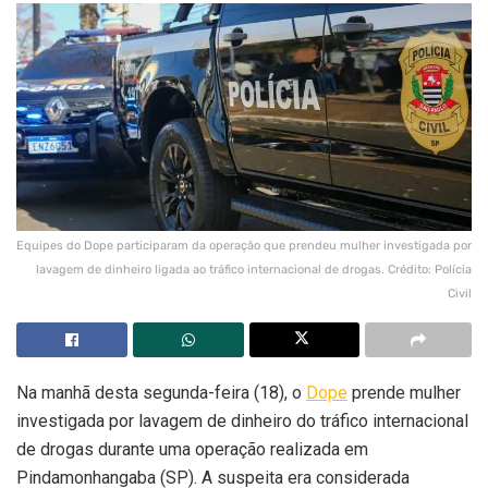
Equipes do Dope participaram da operação que prendeu mulher investigada por
lavagem de dinheiro ligada ao tráfico internacional de drogas. Crédito: Polícia
Civil
Na manhã desta segunda-feira (18), o
Dope
prende mulher
investigada por lavagem de dinheiro do tráfico internacional
de drogas durante uma operação realizada em
Pindamonhangaba (SP). A suspeita era considerada