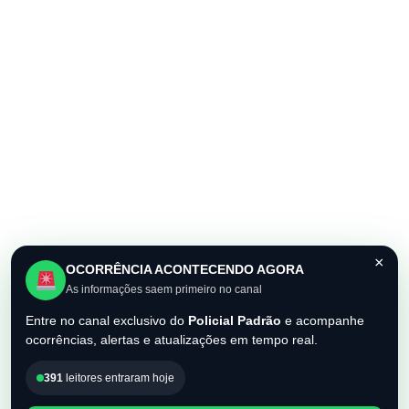
×
OCORRÊNCIA ACONTECENDO AGORA
As informações saem primeiro no canal
Entre no canal exclusivo do
Policial Padrão
e acompanhe
ocorrências, alertas e atualizações em tempo real.
391
leitores entraram hoje