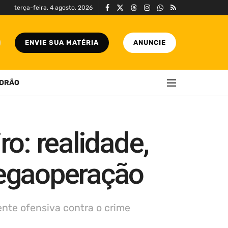
terça-feira, 4 agosto, 2026
ENVIE SUA MATÉRIA
ANUNCIE
DRÃO
ro: realidade,
megaoperação
ente ofensiva contra o crime