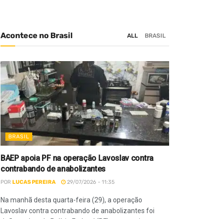
Acontece no Brasil
ALL
BRASIL
BRASIL
BAEP apoia PF na operação Lavoslav contra
contrabando de anabolizantes
POR
LUCAS PEREIRA
29/07/2026 - 11:35
Na manhã desta quarta-feira (29), a operação
Lavoslav contra contrabando de anabolizantes foi