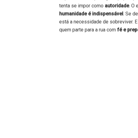
tenta se impor como
autoridade
. O 
humanidade é indispensável
. Se d
está a necessidade de sobreviver. 
quem parte para a rua com
fé e pre