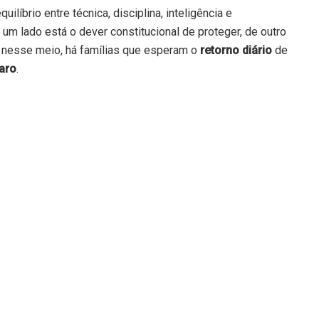
equilíbrio entre técnica, disciplina, inteligência e
e um lado está o dever constitucional de proteger, de outro
E nesse meio, há famílias que esperam o
retorno diário
de
paro
.