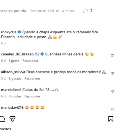
0
arreira policial
Tempo de Leitura: 4 mins