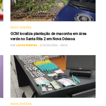
NOVA ODESSA
GCM localiza plantação de maconha em área
verde no Santa Rita 2 em Nova Odessa
POR
LUCAS PEREIRA
03/03/2026 - 08:52
NOVA ODESSA