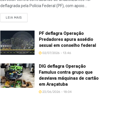
deflagrada pela Polícia Federal (PF), com apoio...
LEIA MAIS
PF deflagra Operação
Predadores apura assédio
sexual em conselho federal
02/07/2026 - 13:46
DIG deflagra Operação
Famulus contra grupo que
desviava máquinas de cartão
em Araçatuba
23/06/2026 - 18:04