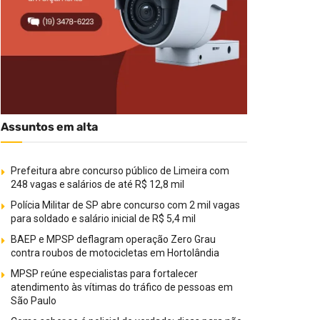
Assuntos em alta
Prefeitura abre concurso público de Limeira com
248 vagas e salários de até R$ 12,8 mil
Polícia Militar de SP abre concurso com 2 mil vagas
para soldado e salário inicial de R$ 5,4 mil
BAEP e MPSP deflagram operação Zero Grau
contra roubos de motocicletas em Hortolândia
MPSP reúne especialistas para fortalecer
atendimento às vítimas do tráfico de pessoas em
São Paulo