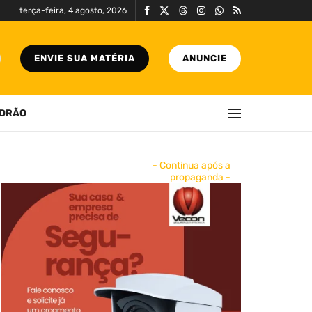
terça-feira, 4 agosto, 2026
ENVIE SUA MATÉRIA
ANUNCIE
DRÃO
- Continua após a
propaganda -