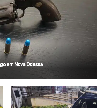
ogo em Nova Odessa