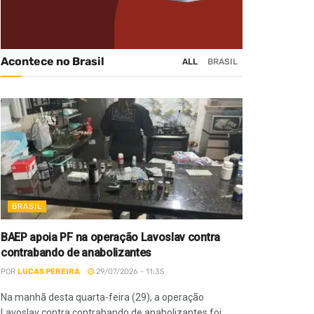
Acontece no Brasil
ALL
BRASIL
BRASIL
BAEP apoia PF na operação Lavoslav contra
contrabando de anabolizantes
POR
LUCAS PEREIRA
29/07/2026 - 11:35
Na manhã desta quarta-feira (29), a operação
Lavoslav contra contrabando de anabolizantes foi