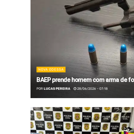
NOVA ODESSA
BAEP prende homem com arma de f
POR
LUCAS PEREIRA
28/06/2026 - 07:18