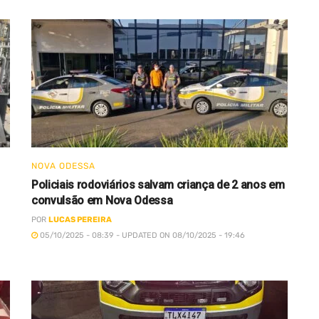
NOVA ODESSA
Policiais rodoviários salvam criança de 2 anos em
convulsão em Nova Odessa
POR
LUCAS PEREIRA
05/10/2025 - 08:39 - UPDATED ON 08/10/2025 - 19:46