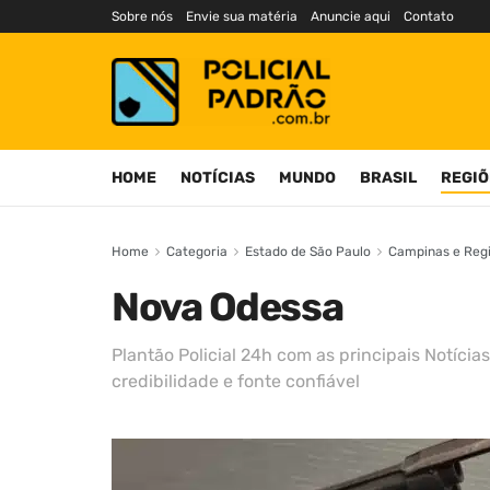
Sobre nós
Envie sua matéria
Anuncie aqui
Contato
HOME
NOTÍCIAS
MUNDO
BRASIL
REGIÕ
Home
Categoria
Estado de São Paulo
Campinas e Reg
Nova Odessa
Plantão Policial 24h com as principais Notícias
credibilidade e fonte confiável