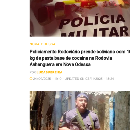
NOVA ODESSA
Policiamento Rodoviário prende boliviano com 1
kg de pasta base de cocaína na Rodovia
Anhanguera em Nova Odessa
POR
LUCAS PEREIRA
24/09/2025 - 11:10 - UPDATED ON 03/11/2025 - 15:24