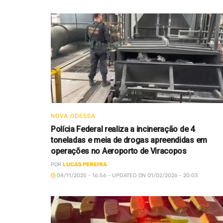
NOVA ODESSA
Polícia Federal realiza a incineração de 4
toneladas e meia de drogas apreendidas em
operações no Aeroporto de Viracopos
POR
LUCAS PEREIRA
04/11/2025 - 16:56 - UPDATED ON 01/02/2026 - 20:03