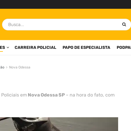
ES
CARREIRA POLICIAL
PAPO DE ESPECIALISTA
PODPA
ião
Nova Odessa
 Policiais em
Nova Odessa SP
– na hora do fato, com