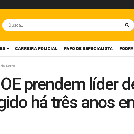
ES
CARREIRA POLICIAL
PAPO DE ESPECIALISTA
PODPA
 da Serra
 GOE prendem líder 
gido há três anos 