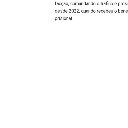
facção, comandando o tráfico e pres
desde 2022, quando recebeu o benef
prisional.