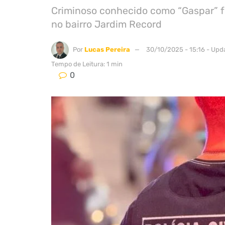
Criminoso conhecido como “Gaspar” fo
no bairro Jardim Record
Por
Lucas Pereira
30/10/2025 - 15:16 - Upd
Tempo de Leitura: 1 min
0