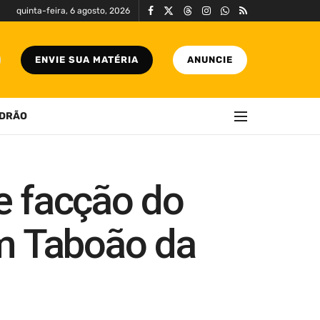
quinta-feira, 6 agosto, 2026
ENVIE SUA MATÉRIA
ANUNCIE
DRÃO
de facção do
em Taboão da