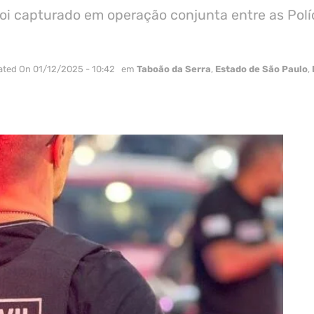
i capturado em operação conjunta entre as Polí
ated On 01/12/2025 - 10:42
em
Taboão da Serra
,
Estado de São Paulo
,