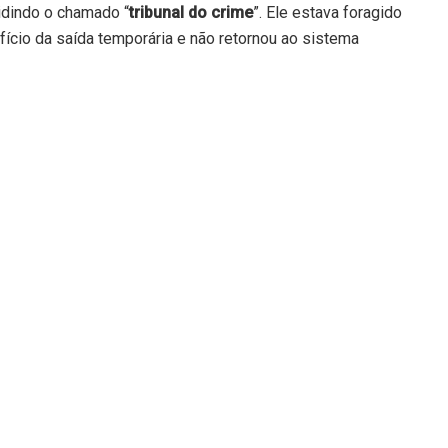
idindo o chamado “
tribunal do crime
”. Ele estava foragido
ício da saída temporária e não retornou ao sistema