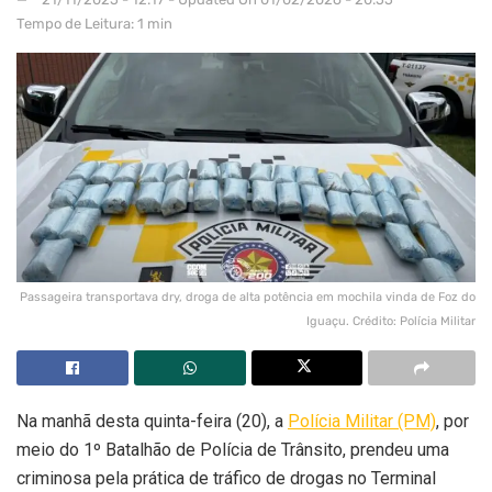
Tempo de Leitura: 1 min
Passageira transportava dry, droga de alta potência em mochila vinda de Foz do
Iguaçu. Crédito: Polícia Militar
Na manhã desta quinta-feira (20), a
Polícia Militar (PM)
, por
meio do 1º Batalhão de Polícia de Trânsito, prendeu uma
criminosa pela prática de tráfico de drogas no Terminal