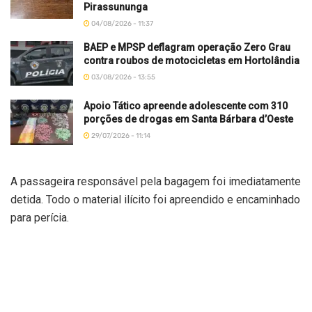
Pirassununga
04/08/2026 - 11:37
BAEP e MPSP deflagram operação Zero Grau
contra roubos de motocicletas em Hortolândia
03/08/2026 - 13:55
Apoio Tático apreende adolescente com 310
porções de drogas em Santa Bárbara d’Oeste
29/07/2026 - 11:14
A passageira responsável pela bagagem foi imediatamente
detida. Todo o material ilícito foi apreendido e encaminhado
para perícia.