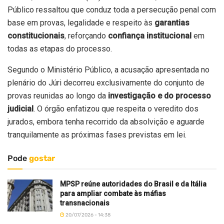
Público ressaltou que conduz toda a persecução penal com
base em provas, legalidade e respeito às
garantias
constitucionais
, reforçando
confiança institucional
em
todas as etapas do processo.
Segundo o Ministério Público, a acusação apresentada no
plenário do Júri decorreu exclusivamente do conjunto de
provas reunidas ao longo da
investigação e do processo
judicial
. O órgão enfatizou que respeita o veredito dos
jurados, embora tenha recorrido da absolvição e aguarde
tranquilamente as próximas fases previstas em lei.
Pode
gostar
MPSP reúne autoridades do Brasil e da Itália
para ampliar combate às máfias
transnacionais
20/07/2026 - 14:38