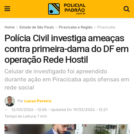
Home
Estado de São Paulo
Piracicaba e Região
Piracicaba
Polícia Civil investiga ameaças
contra primeira-dama do DF em
operação Rede Hostil
Celular de investigado foi apreendido
durante ação em Piracicaba após ofensas em
rede social
Por
Lucas Pereira
12/03/2026 - 12:06 - Updated On 19/03/2026 - 12:21
Tempo de Leitura: 1 min