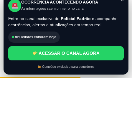
×
OCORRÊNCIA ACONTECENDO AGORA
As informações saem primeiro no canal
Entre no canal exclusivo do
Policial Padrão
e acompanhe
ocorrências, alertas e atualizações em tempo real.
305
leitores entraram hoje
ACESSAR O CANAL AGORA
Conteúdo exclusivo para seguidores