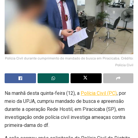
Polícia Civil durante cumprimento de mandado de busca em Piracicaba. Crédito:
Polícia Civil
Na manhã desta quinta-feira (12), a
Polícia Civil (PC)
, por
meio da UPJA, cumpriu mandado de busca e apreensão
durante a operação Rede Hostil, em Piracicaba (SP), em
investigação onde polícia civil investiga ameaças contra
primeira-dama do df.