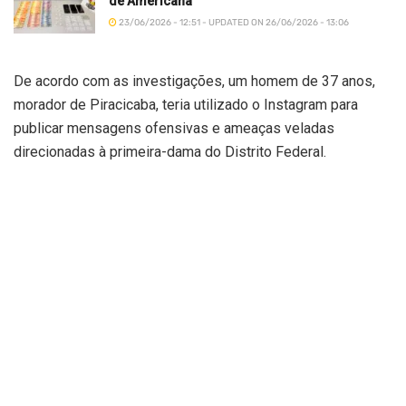
de Americana
23/06/2026 - 12:51 - UPDATED ON 26/06/2026 - 13:06
De acordo com as investigações, um homem de 37 anos,
morador de Piracicaba, teria utilizado o Instagram para
publicar mensagens ofensivas e ameaças veladas
direcionadas à primeira-dama do Distrito Federal.