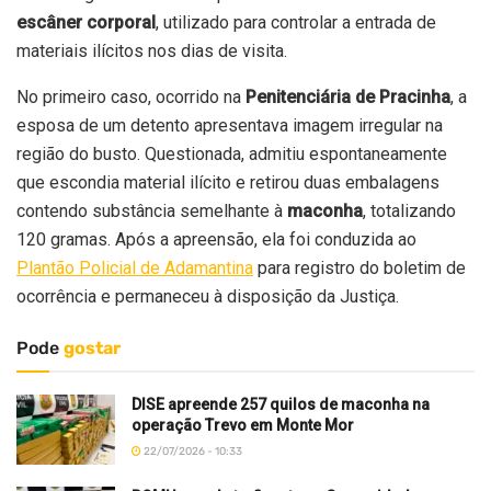
escâner corporal
, utilizado para controlar a entrada de
materiais ilícitos nos dias de visita.
No primeiro caso, ocorrido na
Penitenciária de Pracinha
, a
esposa de um detento apresentava imagem irregular na
região do busto. Questionada, admitiu espontaneamente
que escondia material ilícito e retirou duas embalagens
contendo substância semelhante à
maconha
, totalizando
120 gramas. Após a apreensão, ela foi conduzida ao
Plantão Policial de Adamantina
para registro do boletim de
ocorrência e permaneceu à disposição da Justiça.
Pode
gostar
DISE apreende 257 quilos de maconha na
operação Trevo em Monte Mor
22/07/2026 - 10:33