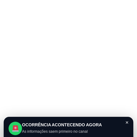
×
OCORRÊNCIA ACONTECENDO AGORA
As informações saem primeiro no canal