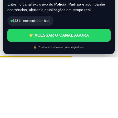
Entre no canal exclusivo do
Policial Padrão
e acompanhe
ocorrências, alertas e atualizações em tempo real.
382
leitores entraram hoje
ACESSAR O CANAL AGORA
Conteúdo exclusivo para seguidores