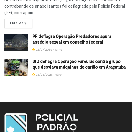
contrabando de anabolizantes foi deflagrada pela Polícia Federal
(PF), com apoio...
LEIA MAIS
PF deflagra Operação Predadores apura
assédio sexual em conselho federal
02/07/2026 - 13:46
DIG deflagra Operação Famulus contra grupo
que desviava máquinas de cartão em Araçatuba
23/06/2026 - 18:04