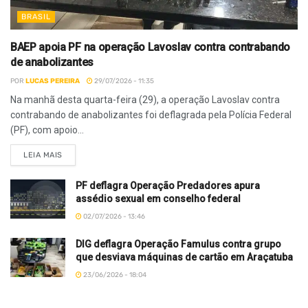
BRASIL
BAEP apoia PF na operação Lavoslav contra contrabando
de anabolizantes
POR
LUCAS PEREIRA
29/07/2026 - 11:35
Na manhã desta quarta-feira (29), a operação Lavoslav contra
contrabando de anabolizantes foi deflagrada pela Polícia Federal
(PF), com apoio...
LEIA MAIS
PF deflagra Operação Predadores apura
assédio sexual em conselho federal
02/07/2026 - 13:46
DIG deflagra Operação Famulus contra grupo
que desviava máquinas de cartão em Araçatuba
23/06/2026 - 18:04