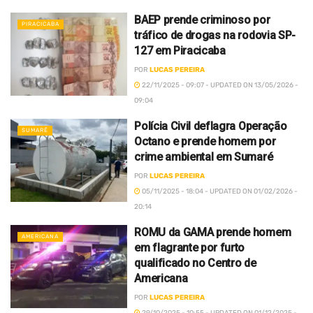
BAEP prende criminoso por
PIRACICABA
tráfico de drogas na rodovia SP-
127 em Piracicaba
POR
LUCAS PEREIRA
22/11/2025 - 09:07 - UPDATED ON 13/05/2026 -
09:04
Polícia Civil deflagra Operação
SUMARÉ
Octano e prende homem por
crime ambiental em Sumaré
POR
LUCAS PEREIRA
05/11/2025 - 18:04 - UPDATED ON 01/02/2026 -
20:14
ROMU da GAMA prende homem
AMERICANA
em flagrante por furto
qualificado no Centro de
Americana
POR
LUCAS PEREIRA
29/10/2025 - 10:55 - UPDATED ON 01/12/2025 -