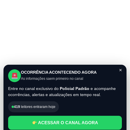
×
OCORRÊNCIA ACONTECENDO AGORA
As informações saem primeiro no canal
Entre no canal exclusivo do
Policial Padrão
e acompanhe
ocorrências, alertas e atualizações em tempo real.
419
leitores entraram hoje
ACESSAR O CANAL AGORA