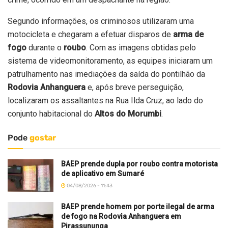
Segundo informações, os criminosos utilizaram uma
motocicleta e chegaram a efetuar disparos de
arma de
fogo
durante o
roubo
. Com as imagens obtidas pelo
sistema de videomonitoramento, as equipes iniciaram um
patrulhamento nas imediações da saída do pontilhão da
Rodovia Anhanguera
e, após breve perseguição,
localizaram os assaltantes na Rua Ilda Cruz, ao lado do
conjunto habitacional do
Altos do Morumbi
.
Pode
gostar
BAEP prende dupla por roubo contra motorista
de aplicativo em Sumaré
04/08/2026 - 11:43
BAEP prende homem por porte ilegal de arma
de fogo na Rodovia Anhanguera em
Pirassununga