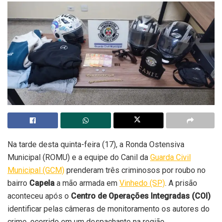
Na tarde desta quinta-feira (17), a Ronda Ostensiva
Municipal (ROMU) e a equipe do Canil da
Guarda Civil
Municipal (GCM)
prenderam três criminosos por roubo no
bairro
Capela
a mão armada em
Vinhedo (SP)
. A prisão
aconteceu após o
Centro de Operações Integradas (COI)
identificar pelas câmeras de monitoramento os autores do
crime, ocorrido em um despachante na região.