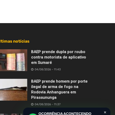
ltimas notícias
BAEP prende dupla por roubo
contra motorista de aplicativo
em Sumaré
04/08/2026 - 11:43
BAEP prende homem por porte
ilegal de arma de fogo na
Rodovia Anhanguera em
Pirassununga
04/08/2026 - 11:37
×
OCORRÊNCIA ACONTECENDO