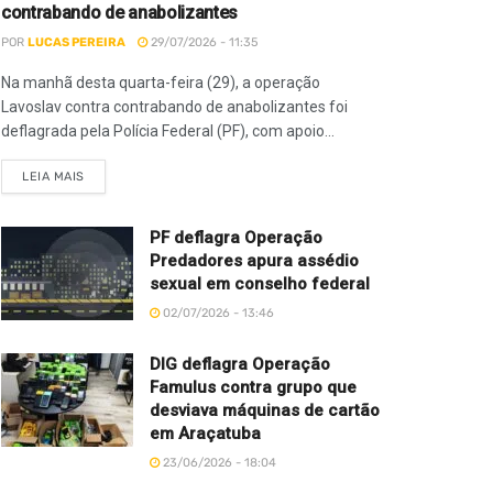
contrabando de anabolizantes
POR
LUCAS PEREIRA
29/07/2026 - 11:35
Na manhã desta quarta-feira (29), a operação
Lavoslav contra contrabando de anabolizantes foi
deflagrada pela Polícia Federal (PF), com apoio...
LEIA MAIS
PF deflagra Operação
Predadores apura assédio
sexual em conselho federal
02/07/2026 - 13:46
DIG deflagra Operação
Famulus contra grupo que
desviava máquinas de cartão
em Araçatuba
23/06/2026 - 18:04