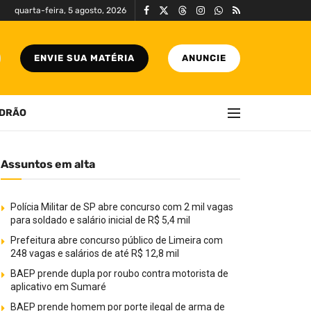
quarta-feira, 5 agosto, 2026
ENVIE SUA MATÉRIA
ANUNCIE
DRÃO
Assuntos em alta
Polícia Militar de SP abre concurso com 2 mil vagas
para soldado e salário inicial de R$ 5,4 mil
Prefeitura abre concurso público de Limeira com
248 vagas e salários de até R$ 12,8 mil
BAEP prende dupla por roubo contra motorista de
aplicativo em Sumaré
BAEP prende homem por porte ilegal de arma de