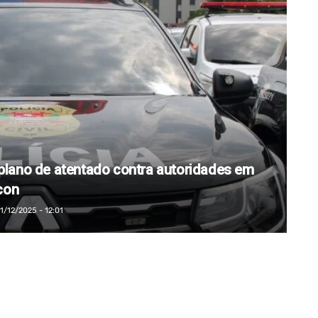
 plano de atentado contra autoridades em
con
/12/2025 - 12:01