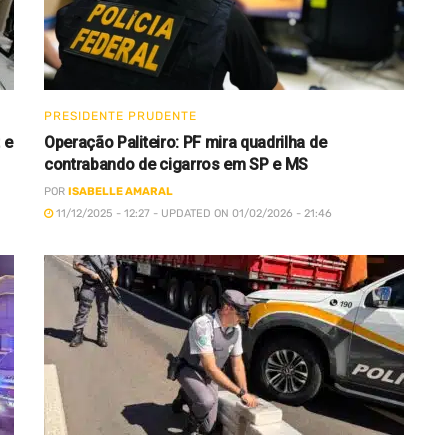
PRESIDENTE PRUDENTE
 e
Operação Paliteiro: PF mira quadrilha de
contrabando de cigarros em SP e MS
POR
ISABELLE AMARAL
11/12/2025 - 12:27 - UPDATED ON 01/02/2026 - 21:46