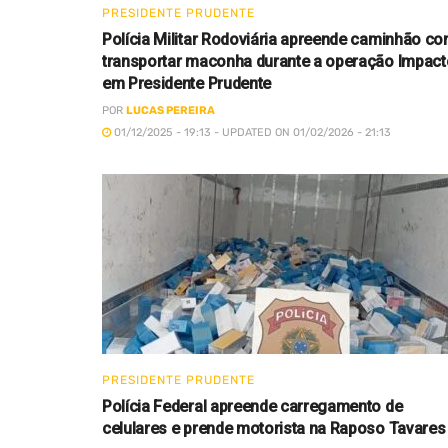
PRESIDENTE PRUDENTE
Polícia Militar Rodoviária apreende caminhão c
transportar maconha durante a operação Impact
em Presidente Prudente
POR
LUCAS PEREIRA
01/12/2025 - 19:13 - UPDATED ON 01/02/2026 - 21:13
PRESIDENTE PRUDENTE
Polícia Federal apreende carregamento de
celulares e prende motorista na Raposo Tavares