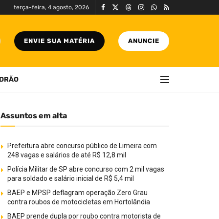
terça-feira, 4 agosto, 2026
ENVIE SUA MATÉRIA
ANUNCIE
DRÃO
Assuntos em alta
Prefeitura abre concurso público de Limeira com
248 vagas e salários de até R$ 12,8 mil
Polícia Militar de SP abre concurso com 2 mil vagas
para soldado e salário inicial de R$ 5,4 mil
BAEP e MPSP deflagram operação Zero Grau
contra roubos de motocicletas em Hortolândia
BAEP prende dupla por roubo contra motorista de