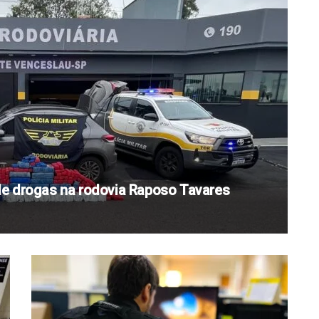
e drogas na rodovia Raposo Tavares