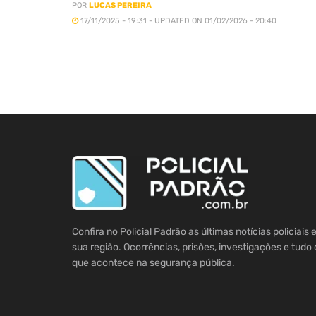
POR
LUCAS PEREIRA
17/11/2025 - 19:31 - UPDATED ON 01/02/2026 - 20:40
Confira no Policial Padrão as últimas notícias policiais
sua região. Ocorrências, prisões, investigações e tudo 
que acontece na segurança pública.