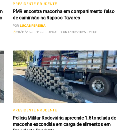
PRESIDENTE PRUDENTE
om
PMR encontra maconha em compartimento falso
o
de caminhão na Raposo Tavares
POR
LUCAS PEREIRA
28/11/2025 - 11:55 - UPDATED ON 01/02/2026 - 21:08
PRESIDENTE PRUDENTE
Polícia Militar Rodoviária apreende 1,5 tonelada de
maconha escondida em carga de alimentos em