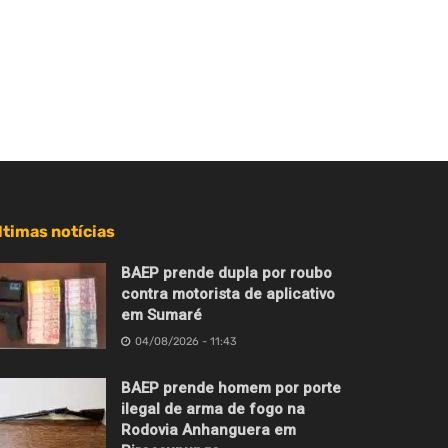
ltimas notícias
BAEP prende dupla por roubo
contra motorista de aplicativo
em Sumaré
04/08/2026 - 11:43
BAEP prende homem por porte
ilegal de arma de fogo na
Rodovia Anhanguera em