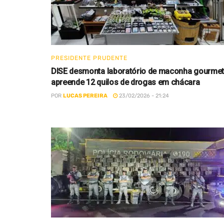
PRESIDENTE PRUDENTE
DISE desmonta laboratório de maconha gourmet
apreende 12 quilos de drogas em chácara
POR
LUCAS PEREIRA
23/02/2026 - 21:24