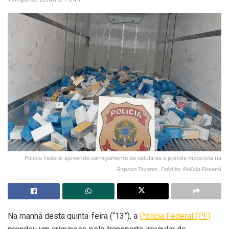
Polícia Federal apreende carregamento de celulares e prende motorista na
Raposo Tavares. Crédito: Polícia Federal
Na manhã desta quinta-feira (“13”), a
Polícia Federal (PF)