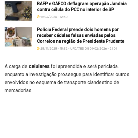
BAEP e GAECO deflagram operação Jandaia
contra célula do PCC no interior de SP
17/03/2026 - 12:40
Polícia Federal prende dois homens por
receber cédulas falsas enviadas pelos
Correios na região de Presidente Prudente
25/11/2025 - 15:32 - UPDATED ON 01/02/2026 - 21:01
A carga de
celulares
foi apreendida e será periciada,
enquanto a investigação prossegue para identificar outros
envolvidos no esquema de transporte clandestino de
mercadorias.