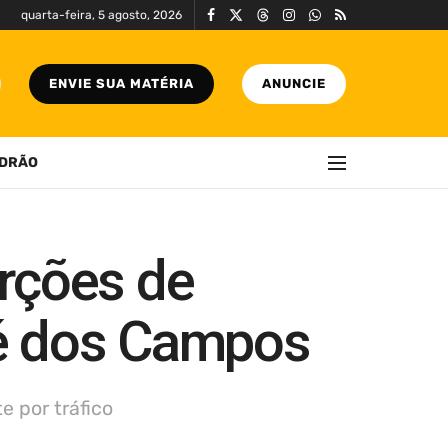
quarta-feira, 5 agosto, 2026
ENVIE SUA MATÉRIA
ANUNCIE
DRÃO
rções de
sé dos Campos
 por tráfico