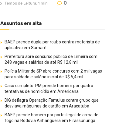
0
o
Tempo de Leitura: 1 min
Assuntos em alta
BAEP prende dupla por roubo contra motorista de
aplicativo em Sumaré
Prefeitura abre concurso público de Limeira com
248 vagas e salários de até R$ 12,8 mil
Polícia Militar de SP abre concurso com 2 mil vagas
para soldado e salário inicial de R$ 5,4 mil
Caso completo: PM prende homem por quatro
tentativas de homicídio em Americana
DIG deflagra Operação Famulus contra grupo que
desviava máquinas de cartão em Araçatuba
BAEP prende homem por porte ilegal de arma de
fogo na Rodovia Anhanguera em Pirassununga