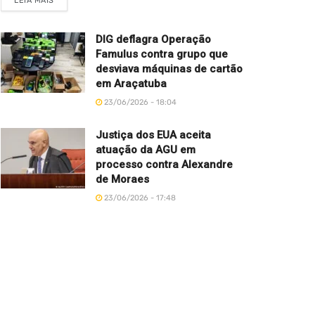
LEIA MAIS
DIG deflagra Operação
Famulus contra grupo que
desviava máquinas de cartão
em Araçatuba
23/06/2026 - 18:04
Justiça dos EUA aceita
atuação da AGU em
processo contra Alexandre
de Moraes
23/06/2026 - 17:48