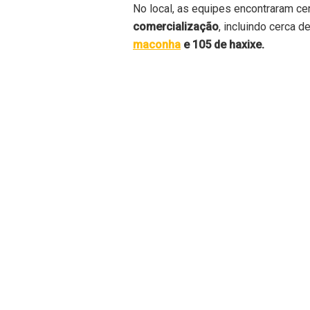
No local, as equipes encontraram c
comercialização
, incluindo cerca d
maconha
e 105 de haxixe.