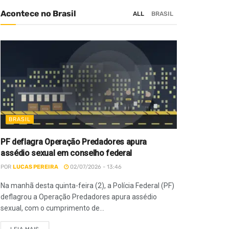
Acontece no Brasil
ALL
BRASIL
BRASIL
PF deflagra Operação Predadores apura
assédio sexual em conselho federal
POR
LUCAS PEREIRA
02/07/2026 - 13:46
Na manhã desta quinta-feira (2), a Polícia Federal (PF)
deflagrou a Operação Predadores apura assédio
sexual, com o cumprimento de...