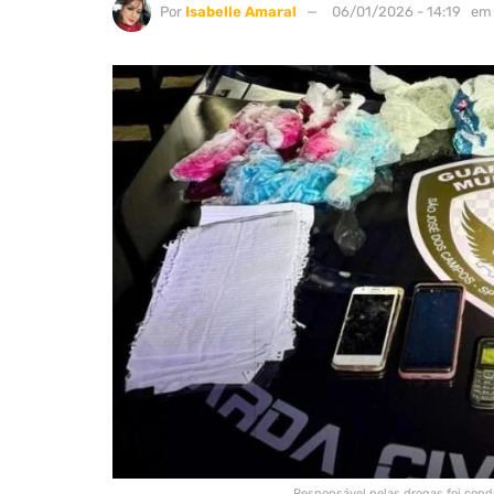
Por
Isabelle Amaral
06/01/2026 - 14:19
em
Responsável pelas drogas foi con