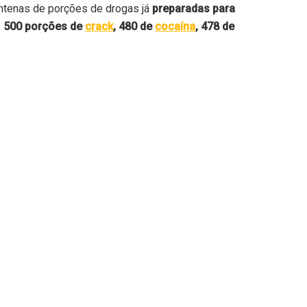
entenas de porções de drogas já
preparadas para
e
500 porções de
crack
, 480 de
cocaína
, 478 de