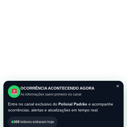
×
OCORRÊNCIA ACONTECENDO AGORA
As informações saem primeiro no canal
Entre no canal exclusivo do
Policial Padrão
e acompanhe
ocorrências, alertas e atualizações em tempo real.
309
leitores entraram hoje