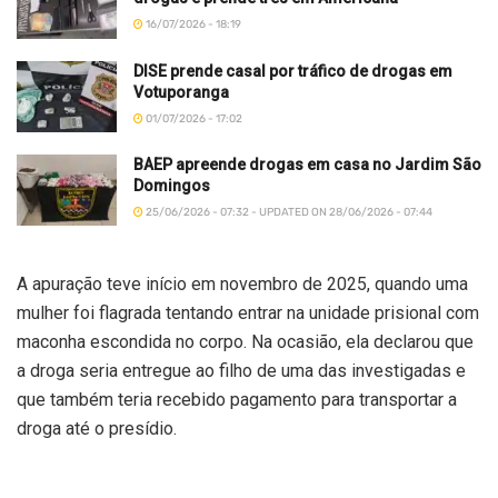
16/07/2026 - 18:19
DISE prende casal por tráfico de drogas em
Votuporanga
01/07/2026 - 17:02
BAEP apreende drogas em casa no Jardim São
Domingos
25/06/2026 - 07:32 - UPDATED ON 28/06/2026 - 07:44
A apuração teve início em novembro de 2025, quando uma
mulher foi flagrada tentando entrar na unidade prisional com
maconha escondida no corpo. Na ocasião, ela declarou que
a droga seria entregue ao filho de uma das investigadas e
que também teria recebido pagamento para transportar a
droga até o presídio.