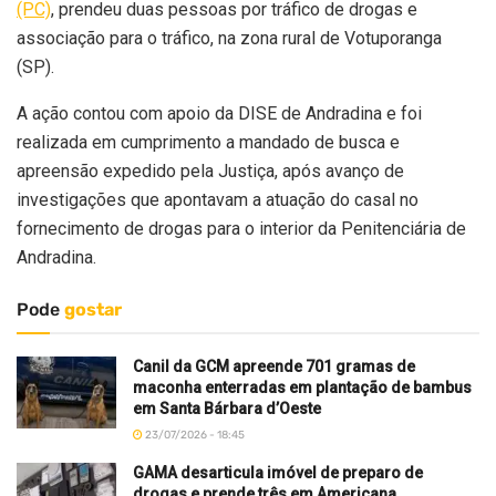
(PC)
, prendeu duas pessoas por tráfico de drogas e
associação para o tráfico, na zona rural de Votuporanga
(SP).
A ação contou com apoio da DISE de Andradina e foi
realizada em cumprimento a mandado de busca e
apreensão expedido pela Justiça, após avanço de
investigações que apontavam a atuação do casal no
fornecimento de drogas para o interior da Penitenciária de
Andradina.
Pode
gostar
Canil da GCM apreende 701 gramas de
maconha enterradas em plantação de bambus
em Santa Bárbara d’Oeste
23/07/2026 - 18:45
GAMA desarticula imóvel de preparo de
drogas e prende três em Americana