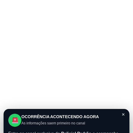
×
OCORRÊNCIA ACONTECENDO AGORA
As informações saem primeiro no canal