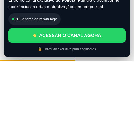
Entre no canal exclusivo do
Policial Padrão
e acompanhe
ocorrências, alertas e atualizações em tempo real.
310
leitores entraram hoje
ACESSAR O CANAL AGORA
Conteúdo exclusivo para seguidores