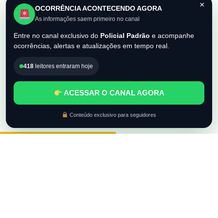
×
OCORRÊNCIA ACONTECENDO AGORA
As informações saem primeiro no canal
Entre no canal exclusivo do
Policial Padrão
e acompanhe
ocorrências, alertas e atualizações em tempo real.
418
leitores entraram hoje
ACESSAR O CANAL AGORA
Conteúdo exclusivo para seguidores