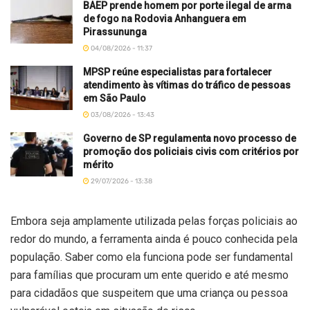
BAEP prende homem por porte ilegal de arma
de fogo na Rodovia Anhanguera em
Pirassununga
04/08/2026 - 11:37
MPSP reúne especialistas para fortalecer
atendimento às vítimas do tráfico de pessoas
em São Paulo
03/08/2026 - 13:43
Governo de SP regulamenta novo processo de
promoção dos policiais civis com critérios por
mérito
29/07/2026 - 13:38
Embora seja amplamente utilizada pelas forças policiais ao
redor do mundo, a ferramenta ainda é pouco conhecida pela
população. Saber como ela funciona pode ser fundamental
para famílias que procuram um ente querido e até mesmo
para cidadãos que suspeitem que uma criança ou pessoa