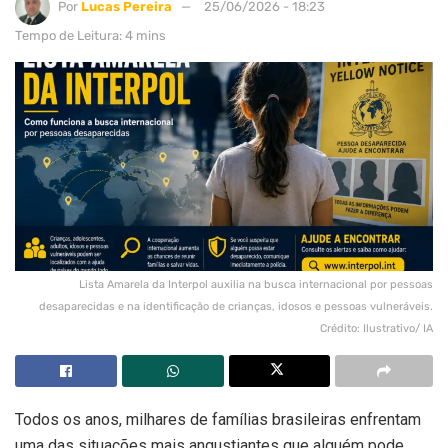
Por
Lucas Pereira
25/06/2026 - 18:23
Tempo de Leitura: 4 mins
Lista Amarela da Interpol auxilia na busca internacional por pessoas
desaparecidas e na identificação de crianças, idosos e pessoas vulneráveis.
Crédito: Ilustrativo/ IA
Todos os anos, milhares de famílias brasileiras enfrentam
uma das situações mais angustiantes que alguém pode