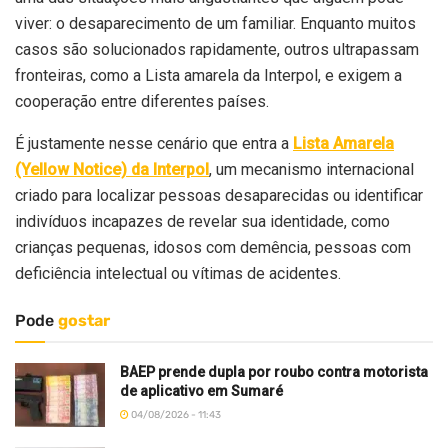
viver: o desaparecimento de um familiar. Enquanto muitos
casos são solucionados rapidamente, outros ultrapassam
fronteiras, como a Lista amarela da Interpol, e exigem a
cooperação entre diferentes países.
É justamente nesse cenário que entra a
Lista Amarela
(Yellow Notice) da Interpol
, um mecanismo internacional
criado para localizar pessoas desaparecidas ou identificar
indivíduos incapazes de revelar sua identidade, como
crianças pequenas, idosos com demência, pessoas com
deficiência intelectual ou vítimas de acidentes.
Pode
gostar
BAEP prende dupla por roubo contra motorista
de aplicativo em Sumaré
04/08/2026 - 11:43