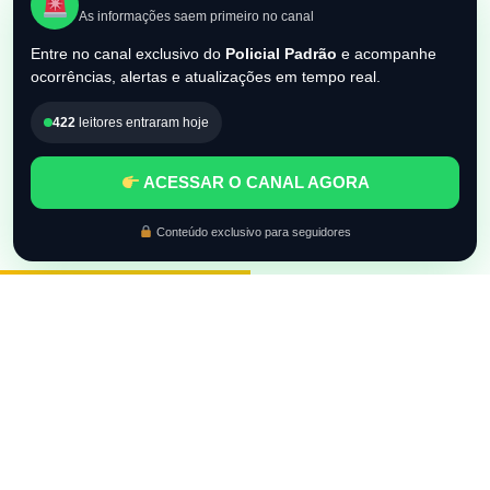
As informações saem primeiro no canal
Entre no canal exclusivo do
Policial Padrão
e acompanhe
ocorrências, alertas e atualizações em tempo real.
422
leitores entraram hoje
ACESSAR O CANAL AGORA
Conteúdo exclusivo para seguidores