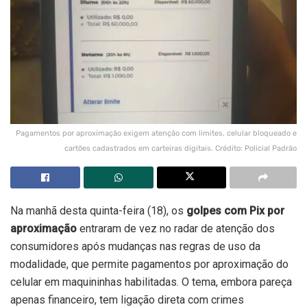
Pagamentos por aproximação exigem atenção com limites, celular bloqueado e
cartões cadastrados em carteiras digitais. Crédito: Policial Padrão
Na manhã desta quinta-feira (18), os
golpes com Pix por
aproximação
entraram de vez no radar de atenção dos
consumidores após mudanças nas regras de uso da
modalidade, que permite pagamentos por aproximação do
celular em maquininhas habilitadas. O tema, embora pareça
apenas financeiro, tem ligação direta com crimes