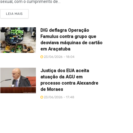
sexual, com o cumprimento de...
LEIA MAIS
DIG deflagra Operação
Famulus contra grupo que
desviava máquinas de cartão
em Araçatuba
23/06/2026 - 18:04
Justiça dos EUA aceita
atuação da AGU em
processo contra Alexandre
de Moraes
23/06/2026 - 17:48