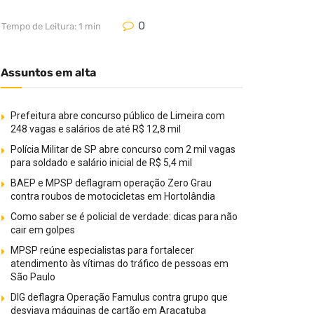
0
Tempo de Leitura: 1 min
Assuntos em alta
Prefeitura abre concurso público de Limeira com
248 vagas e salários de até R$ 12,8 mil
Polícia Militar de SP abre concurso com 2 mil vagas
para soldado e salário inicial de R$ 5,4 mil
BAEP e MPSP deflagram operação Zero Grau
contra roubos de motocicletas em Hortolândia
Como saber se é policial de verdade: dicas para não
cair em golpes
MPSP reúne especialistas para fortalecer
atendimento às vítimas do tráfico de pessoas em
São Paulo
DIG deflagra Operação Famulus contra grupo que
desviava máquinas de cartão em Araçatuba