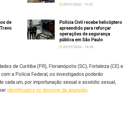
29/07/2026 - 11:35
los de
Polícia Civil recebe helicóptero
 Trevo
apreendido para reforçar
operações de segurança
pública em São Paulo
20/07/2026 - 14:26
es de Curitiba (PR), Florianópolis (SC), Fortaleza (CE) e
 com a Polícia Federal, os investigados poderão
de cada um, por importunação sexual e assédio sexual,
ser
identificados no decorrer da apuração
.