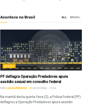
Acontece no Brasil
ALL
BRASIL
BRASIL
PF deflagra Operação Predadores apura
assédio sexual em conselho federal
POR
LUCAS PEREIRA
02/07/2026 - 13:46
Na manhã desta quinta-feira (2), a Polícia Federal (PF)
deflagrou a Operação Predadores apura assédio