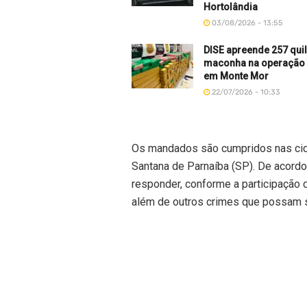
Hortolândia
03/08/2026 - 13:55
DISE apreende 257 qui
maconha na operação
em Monte Mor
22/07/2026 - 10:33
Os mandados são cumpridos nas cidad
Santana de Parnaíba (SP). De acordo
responder, conforme a participação 
além de outros crimes que possam 