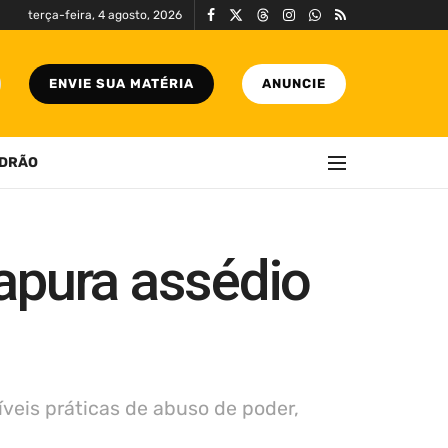
terça-feira, 4 agosto, 2026
ENVIE SUA MATÉRIA
ANUNCIE
DRÃO
apura assédio
veis práticas de abuso de poder,