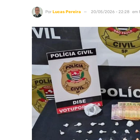
Por
Lucas Pereira
20/05/2026 - 22:28
em