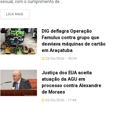
sexual, com o cumprimento de...
LEIA MAIS
DIG deflagra Operação
Famulus contra grupo que
desviava máquinas de cartão
em Araçatuba
23/06/2026 - 18:04
Justiça dos EUA aceita
atuação da AGU em
processo contra Alexandre
de Moraes
23/06/2026 - 17:48