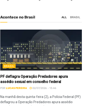
Acontece no Brasil
ALL
BRASIL
BRASIL
PF deflagra Operação Predadores apura
assédio sexual em conselho federal
POR
LUCAS PEREIRA
02/07/2026 - 13:46
Na manhã desta quinta-feira (2), a Polícia Federal (PF)
deflagrou a Operação Predadores apura assédio