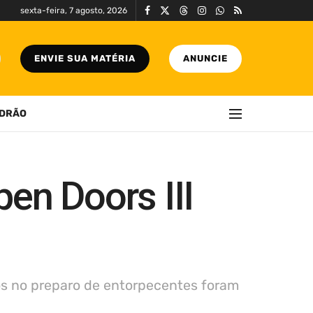
sexta-feira, 7 agosto, 2026
ENVIE SUA MATÉRIA
ANUNCIE
DRÃO
en Doors III
os no preparo de entorpecentes foram