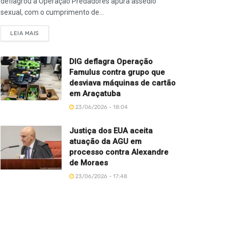
deflagrou a Operação Predadores apura assédio
sexual, com o cumprimento de...
LEIA MAIS
DIG deflagra Operação
Famulus contra grupo que
desviava máquinas de cartão
em Araçatuba
23/06/2026 - 18:04
Justiça dos EUA aceita
atuação da AGU em
processo contra Alexandre
de Moraes
23/06/2026 - 17:48