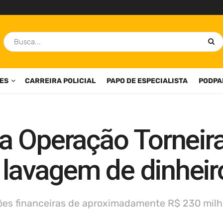
ES
CARREIRA POLICIAL
PAPO DE ESPECIALISTA
PODPA
 Operação Torneira 
e lavagem de dinhei
ões financeiras de aproximadamente R$ 230 mil