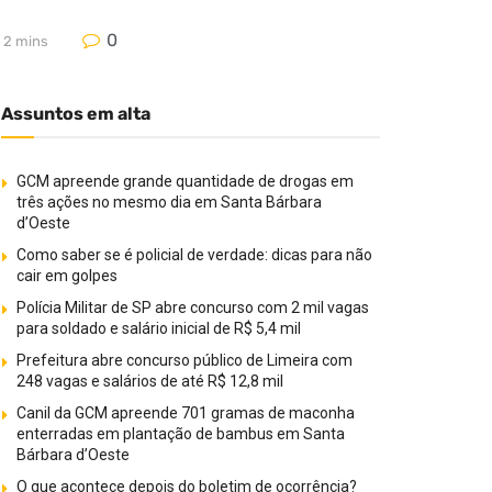
0
 2 mins
Assuntos em alta
GCM apreende grande quantidade de drogas em
três ações no mesmo dia em Santa Bárbara
d’Oeste
Como saber se é policial de verdade: dicas para não
cair em golpes
Polícia Militar de SP abre concurso com 2 mil vagas
para soldado e salário inicial de R$ 5,4 mil
Prefeitura abre concurso público de Limeira com
248 vagas e salários de até R$ 12,8 mil
Canil da GCM apreende 701 gramas de maconha
enterradas em plantação de bambus em Santa
Bárbara d’Oeste
O que acontece depois do boletim de ocorrência?