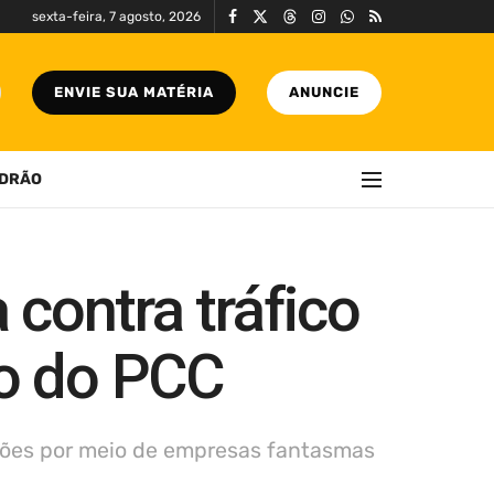
sexta-feira, 7 agosto, 2026
ENVIE SUA MATÉRIA
ANUNCIE
DRÃO
contra tráfico
ro do PCC
hões por meio de empresas fantasmas