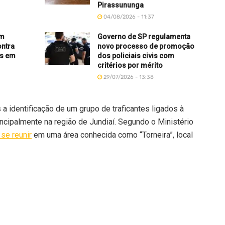
Pirassununga
04/08/2026 - 11:37
am
Governo de SP regulamenta
ontra
novo processo de promoção
as em
dos policiais civis com
critérios por mérito
29/07/2026 - 13:38
 a identificação de um grupo de traficantes ligados à
ncipalmente na região de Jundiaí. Segundo o Ministério
se reunir
em uma área conhecida como “Torneira”, local