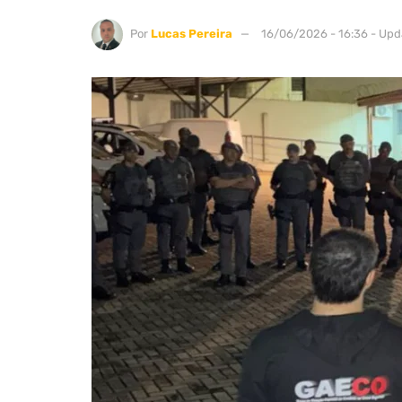
Por
Lucas Pereira
16/06/2026 - 16:36 - Upd