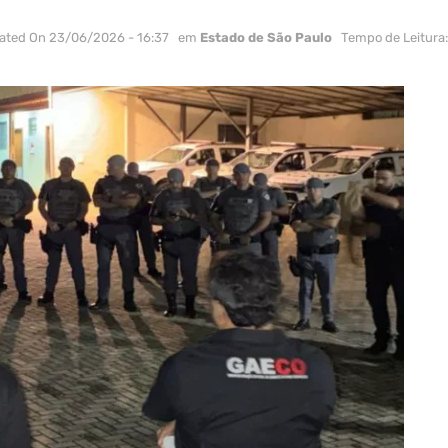
ated On 23/06/2026 - 16:37
em
Estado de São Paulo
Tempo de Leitura: