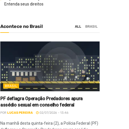
Entenda seus direitos
Acontece no Brasil
ALL
BRASIL
BRASIL
PF deflagra Operação Predadores apura
assédio sexual em conselho federal
POR
LUCAS PEREIRA
02/07/2026 - 13:46
Na manhã desta quinta-feira (2), a Polícia Federal (PF)